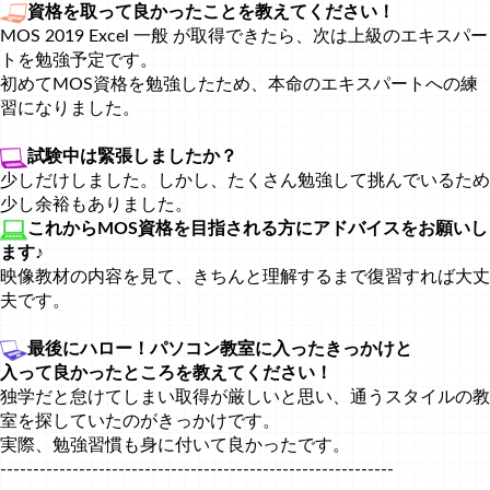
資格を取って良かったことを教えてください！
MOS 2019 Excel 一般 が取得できたら、次は上級のエキスパー
トを勉強予定です。
初めてMOS資格を勉強したため、本命のエキスパートへの練
習になりました。
試験中は緊張しましたか？
少しだけしました。しかし、たくさん勉強して挑んでいるため
少し余裕もありました。
これからMOS資格を目指される方にアドバイスをお願いし
ます♪
映像教材の内容を見て、きちんと理解するまで復習すれば大丈
夫です。
最後にハロー！パソコン教室に入ったきっかけと
入って良かったところを教えてください！
独学だと怠けてしまい取得が厳しいと思い、通うスタイルの教
室を探していたのがきっかけです。
実際、勉強習慣も身に付いて良かったです。
------------------------------------------------------------