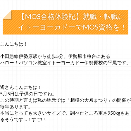
【MOS合格体験記】就職・転職に
イトーヨーカドーでMOS資格を！
こんにちは！
小田急線伊勢原駅から徒歩5分、伊勢原市桜台にある
ハロー！パソコン教室イトーヨーカドー伊勢原校の平尾です。
皆さんこんにちは！
5月5日は子供の日ですね。
この時期と言えば私の地元では「相模の大凧まつり」の開催が
毎年あります。
本当にとっても大きいサイズで、調べたところ重さ950kgもあ
るそうです…！すごい！