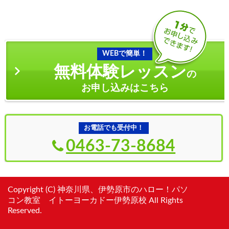
WEBで簡単！
無料体験レッスン
の
お申し込みはこちら
お電話でも受付中！
0463-73-8684
Copyright (C) 神奈川県、伊勢原市のハロー！パソ
コン教室 イトーヨーカドー伊勢原校 All Rights
Reserved.