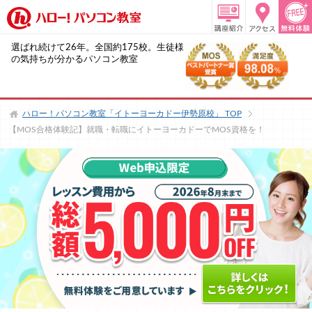
選ばれ続けて26年。全国約175校。生徒様
の気持ちが分かるパソコン教室
ハロー！パソコン教室「イトーヨーカドー伊勢原校」
TOP
【MOS合格体験記】就職・転職にイトーヨーカドーでMOS資格を！