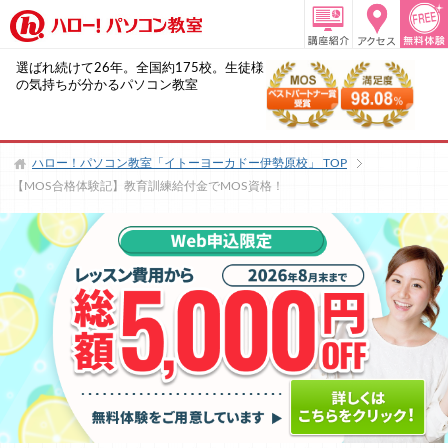
選ばれ続けて26年。全国約175校。生徒様
の気持ちが分かるパソコン教室
ハロー！パソコン教室「イトーヨーカドー伊勢原校」
TOP
【MOS合格体験記】教育訓練給付金でMOS資格！