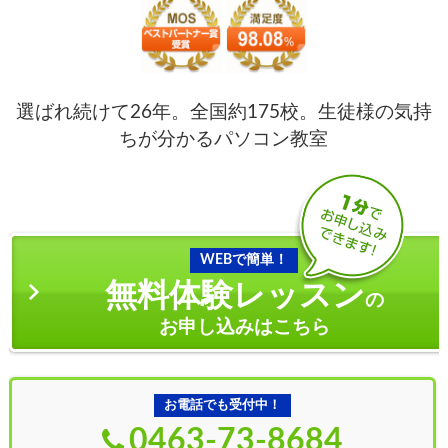
選ばれ続けて26年。全国約175校。生徒様の気持
ちが分かるパソコン教室
WEBで簡単！
無料体験レッスン
の
お申し込みはこちら
お電話でも受付中！
0463-73-8684