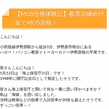
【MOS合格体験記】教育訓練給付
金でMOS資格！
こんにちは！
小田急線伊勢原駅から徒歩5分、伊勢原市桜台にある
ハロー！パソコン教室イトーヨーカドー伊勢原校の平尾です。
皆さんこんにちは！
5月12日は「海上保安庁の日」です！
1948年に開庁記念日として制定したそうです。
皆さん海上保安庁と聞いて何を一番に思い浮かべますか？
私は「海猿」を思い出しました。
当時は映画などの効果で入試倍率が20倍も超えたそうです。
すっごい倍率～！