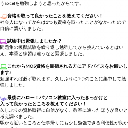
うExcelを勉強しようと思ったからです。
資格を取って良かったことを教えてください！
社会人になってからは1つも資格を取ったことがなかったので
自信に繋がりました。
試験中は緊張しましたか？
問題集の模擬試験を繰り返し勉強してから挑んでいるとはい
え、本番と練習は違うなと緊張しました。
これからMOS資格を目指される方にアドバイスをお願いし
ます♪
勉強すれば必ず取れます。久しぶりに1つのことに集中して勉
強しました。
最後にハロー！パソコン教室に入ったきっかけと
入って良かったところを教えてください！
久しぶりの資格取得に自信がなく、教室に通ったほうが良いと
考え調べました。
駅から近いところと仕事帰りにも少し勉強できる利便性が良か