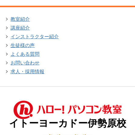
教室紹介
講座紹介
インストラクター紹介
生徒様の声
よくある質問
お問い合わせ
求人・採用情報
イトーヨーカドー伊勢原校